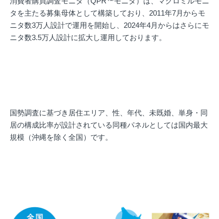
消費者購買調査モニタ（QPR™モニタ）は、マクロミルモニ
タを主たる募集母体として構築しており、2011年7月からモ
ニタ数3万人設計で運用を開始し、2024年4月からはさらにモ
ニタ数3.5万人設計に拡大し運用しております。
国勢調査に基づき居住エリア、性、年代、未既婚、単身・同
居の構成比率が設計されている同種パネルとしては国内最大
規模（沖縄を除く全国）です。