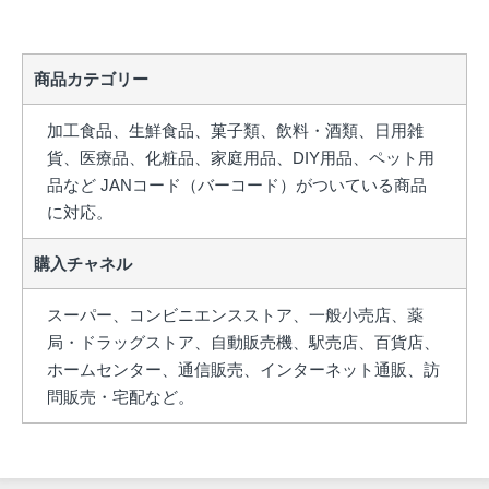
商品カテゴリー
加工食品、生鮮食品、菓子類、飲料・酒類、日用雑
貨、医療品、化粧品、家庭用品、DIY用品、ペット用
品など JANコード（バーコード）がついている商品
に対応。
購入チャネル
スーパー、コンビニエンスストア、一般小売店、薬
局・ドラッグストア、自動販売機、駅売店、百貨店、
ホームセンター、通信販売、インターネット通販、訪
問販売・宅配など。