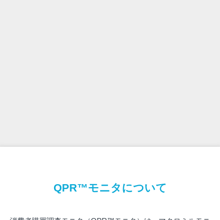
QPR™モニタについて