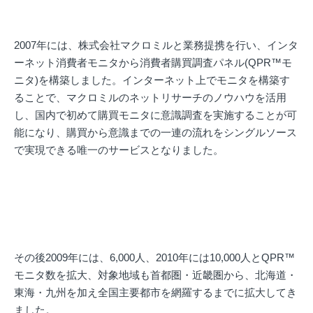
2007年には、株式会社マクロミルと業務提携を行い、インタ
ーネット消費者モニタから消費者購買調査パネル(QPR™モ
ニタ)を構築しました。インターネット上でモニタを構築す
ることで、マクロミルのネットリサーチのノウハウを活用
し、国内で初めて購買モニタに意識調査を実施することが可
能になり、購買から意識までの一連の流れをシングルソース
で実現できる唯一のサービスとなりました。
その後2009年には、6,000人、2010年には10,000人とQPR™
モニタ数を拡大、対象地域も首都圏・近畿圏から、北海道・
東海・九州を加え全国主要都市を網羅するまでに拡大してき
ました。