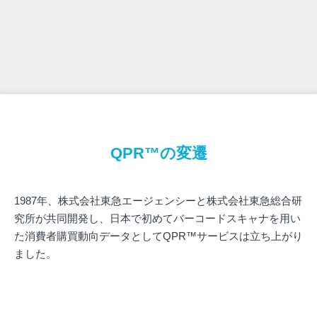
QPR™の変遷
1987年、株式会社東急エージェンシーと株式会社東急総合研
究所が共同開発し、日本で初めてバーコードスキャナを用い
た消費者購買動向データとしてQPR™サービスは立ち上がり
ました。