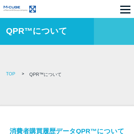
QPR™について
TOP
QPR™について
消費者購買履歴データQPR™について