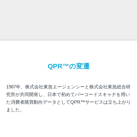
QPR™の変遷
1987年、株式会社東急エージェンシーと株式会社東急総合研
究所が共同開発し、日本で初めてバーコードスキャナを用い
た消費者購買動向データとしてQPR™サービスは立ち上がり
ました。