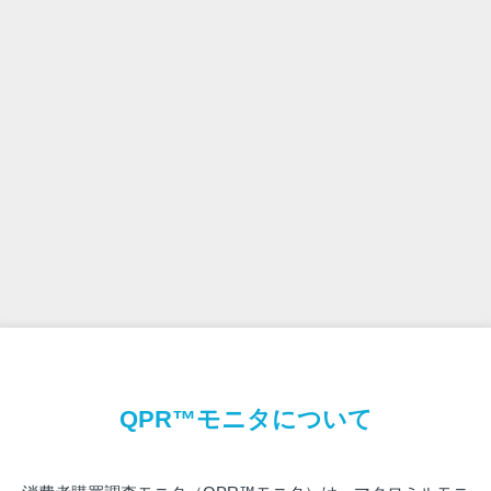
QPR™モニタについて