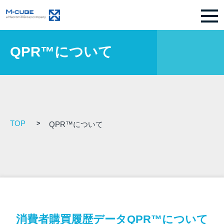
QPR™について
TOP
QPR™について
消費者購買履歴データQPR™について