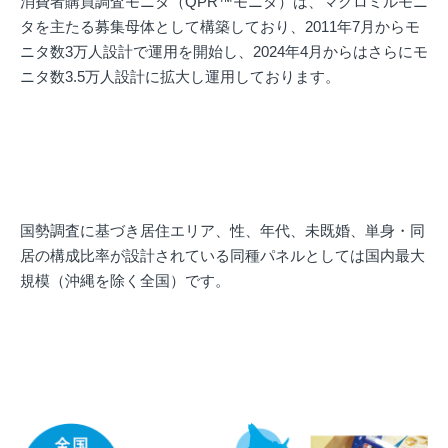
消費者購買調査モニタ（QPR™モニタ）は、マクロミルモニ
タを主たる募集母体として構築しており、2011年7月からモ
ニタ数3万人設計で運用を開始し、2024年4月からはさらにモ
ニタ数3.5万人設計に拡大し運用しております。
国勢調査に基づき居住エリア、性、年代、未既婚、単身・同
居の構成比率が設計されている同種パネルとしては国内最大
規模（沖縄を除く全国）です。