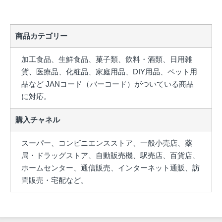
商品カテゴリー
加工食品、生鮮食品、菓子類、飲料・酒類、日用雑
貨、医療品、化粧品、家庭用品、DIY用品、ペット用
品など JANコード（バーコード）がついている商品
に対応。
購入チャネル
スーパー、コンビニエンスストア、一般小売店、薬
局・ドラッグストア、自動販売機、駅売店、百貨店、
ホームセンター、通信販売、インターネット通販、訪
問販売・宅配など。