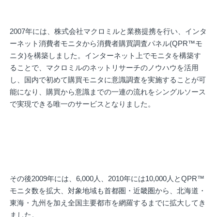
2007年には、株式会社マクロミルと業務提携を行い、インタ
ーネット消費者モニタから消費者購買調査パネル(QPR™モ
ニタ)を構築しました。インターネット上でモニタを構築す
ることで、マクロミルのネットリサーチのノウハウを活用
し、国内で初めて購買モニタに意識調査を実施することが可
能になり、購買から意識までの一連の流れをシングルソース
で実現できる唯一のサービスとなりました。
その後2009年には、6,000人、2010年には10,000人とQPR™
モニタ数を拡大、対象地域も首都圏・近畿圏から、北海道・
東海・九州を加え全国主要都市を網羅するまでに拡大してき
ました。